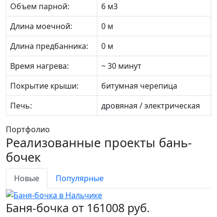
Объем парной:
6 м3
Длина моечной:
0 м
Длина предбанника:
0 м
Время нагрева:
~ 30 минут
Покрытие крыши:
битумная черепица
Печь:
дровяная / электрическая
Портфолио
Реализованные проекты бань-
бочек
Новые
Популярные
Баня-бочка от 161008 руб.