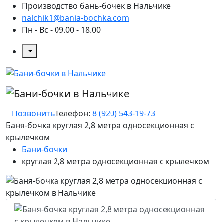
Производство бань-бочек в Нальчике
nalchik1@bania-bochka.com
Пн - Вс - 09.00 - 18.00
Позвонить
Телефон:
8 (920) 543-19-73
Баня-бочка круглая 2,8 метра односекционная с
крылечком
Бани-бочки
круглая 2,8 метра односекционная с крылечком