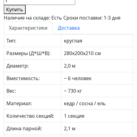
Купить
Наличие на складе: Есть
Сроки поставки: 1-3 дня
Характеристики
Доставка
Тип:
круглая
Размеры (Д*Ш*В):
280х200х210 см
Диаметр:
2,0 м
Вместимость:
~ 6 человек
Вес:
~ 730 кг
Материал:
кедр / сосна / ель
Количество секций:
1 секция
Длина парной:
2,1 м