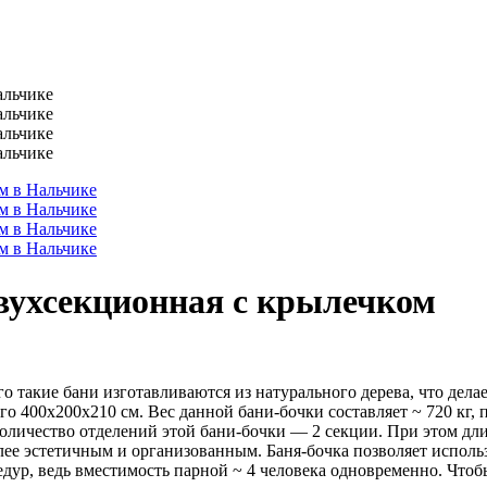
двухсекционная с крылечком
его такие бани изготавливаются из натурального дерева, что дел
го 400х200х210 см. Вес данной бани-бочки составляет ~ 720 кг, 
личество отделений этой бани-бочки — 2 секции. При этом длина
более эстетичным и организованным. Баня-бочка позволяет испол
дур, ведь вместимость парной ~ 4 человека одновременно. Чтобы