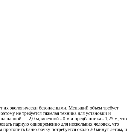
ает их экологически безопасными. Меньший объем требует
поэтому не требуется тяжелая техника для установки и
 парной — 2,0 м, моечной - 0 м и предбанника - 1,25 м, что
ьзовать парную одновременно для нескольких человек, что
 протопить баню-бочку потребуется около 30 минут летом, и