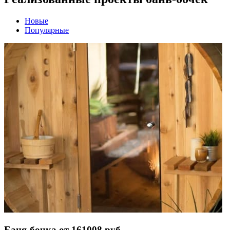
Новые
Популярные
Баня-бочка от 161008 руб.